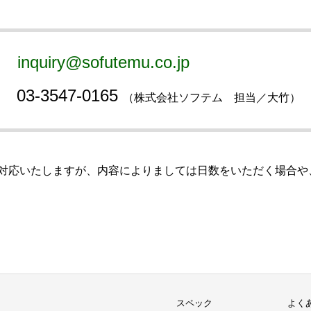
：
inquiry@sofutemu.co.jp
：
03-3547-0165
（株式会社ソフテム 担当／大竹）
対応いたしますが、内容によりましては日数をいただく場合や
スペック
よく