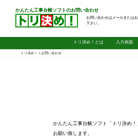
かんたん工事台帳ソフトのお問い合わせ
お問い合わせはメールまたはお
下さい。
トリ決め！とは
入力画面
トリ決め！
>
お問い合わせ
かんたん工事台帳ソフト「トリ決め！
お願い致します。