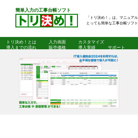
簡単入力の工事台帳ソフト
「トリ決め！」は、マニュアル
とっても簡単な工事台帳ソフト
トリ決め！とは
入力画面
カスタマイズ
導入までの流れ
販売価格
導入実績
サポート
よくある質問