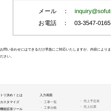
メール ：
inquiry@sofut
お電話 ：
03-3547-0165
お問い合わせにはできるだけ早急にご対応いたしますが、内容によりま
ださい。
トリ決め！とは
入力画面
・
売上予定表
カスタマイズ
・
工事一覧
・
売上伝票
・
工事台帳
機能拡張ツール