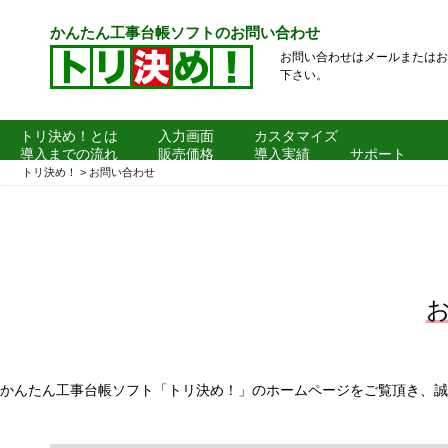
かんたん工事台帳ソフトのお問い合わせ
お問い合わせはメールまたはお
下さい。
トリ決め！とは
入力画面
カスタマイズ
導入までの流れ
販売価格
導入実績
サポート
よくある質問
トリ決め！
>
お問い合わせ
かんたん工事台帳ソフト「トリ決め！」のホームページをご覧頂き、誠