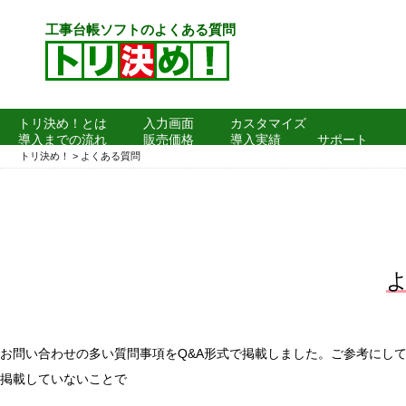
工事台帳ソフトのよくある質問
トリ決め！とは
入力画面
カスタマイズ
導入までの流れ
販売価格
導入実績
サポート
よくある質問
トリ決め！
>
よくある質問
お問い合わせの多い質問事項をQ&A形式で掲載しました。ご参考にし
掲載していないことで