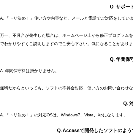
Q. サポ
A. 「トリ決め！」使い方や内容など、メールと電話でご対応をしてい
万一、不具合が発生した場合は、ホームページ上から修正プログラムを
でわかりやすくご説明しますのでご安心下さい。気になることがあり
Q. 年間
A. 年間保守料は掛かりません。
無料だからといっても、ソフトの不具合対応、使い方のお問い合わせな
Q.
A. 「トリ決め！」の対応OSは、Windows7、Vista、Xpになります。
Q. Accessで開発したソフトのよ