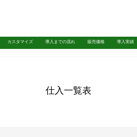
カスタマイズ
導入までの流れ
販売価格
導入実績
仕入一覧表