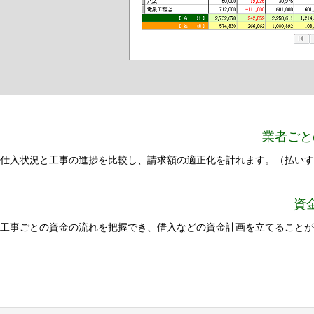
業者ごと
仕入状況と工事の進捗を比較し、請求額の適正化を計れます。（払いす
資
工事ごとの資金の流れを把握でき、借入などの資金計画を立てることが