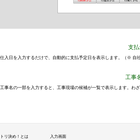
支払
仕入日を入力するだけで、自動的に支払予定日を表示します。（※ 自
工事
工事名の一部を入力すると、工事現場の候補が一覧で表示します。わざ
トリ決め！とは
入力画面